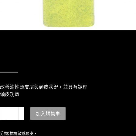
飛雪之泉400ML
NT$
800
改善油性頭皮屑與頭皮狀況，並具有調理
頭皮功效
加入購物車
分類:
抗屑敏感頭皮