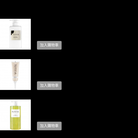
相關商品
冰川甦活乳-400ML
NT$
800
加入購物車
角質更新乳125ML
NT$
700
加入購物車
飛雪之泉1000ML
NT$
1,200
加入購物車